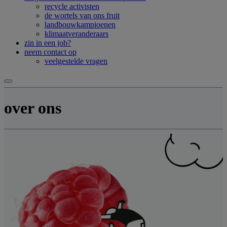
recycle activisten
de wortels van ons fruit
landbouwkampioenen
klimaatveranderaars
zin in een job?
neem contact op
veelgestelde vragen
over ons