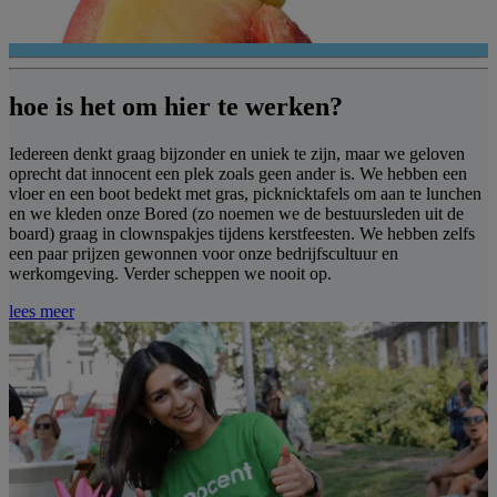
hoe is het om hier te werken?
Iedereen denkt graag bijzonder en uniek te zijn, maar we geloven
oprecht dat innocent een plek zoals geen ander is. We hebben een
vloer en een boot bedekt met gras, picknicktafels om aan te lunchen
en we kleden onze Bored (zo noemen we de bestuursleden uit de
board) graag in clownspakjes tijdens kerstfeesten. We hebben zelfs
een paar prijzen gewonnen voor onze bedrijfscultuur en
werkomgeving. Verder scheppen we nooit op.
lees meer